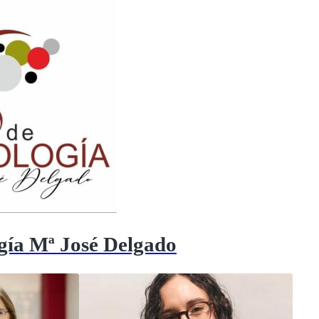
ogía Mª José Delgado