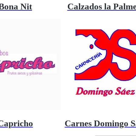
Bona Nit
Calzados la Palm
Capricho
Carnes Domingo S