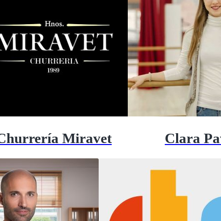
Churrería Miravet
Clara Pa