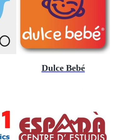
Dulce Bebé