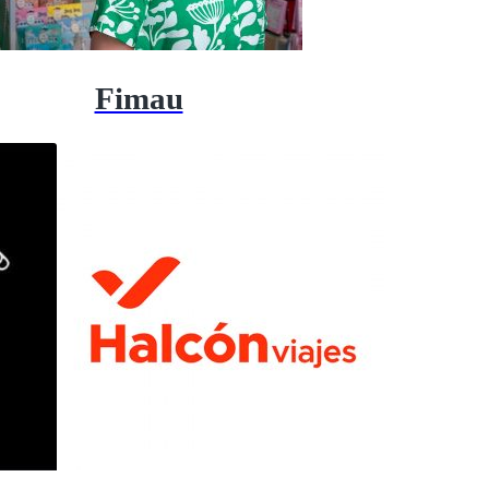
Fimau