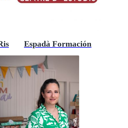
Ris
Espadà Formación