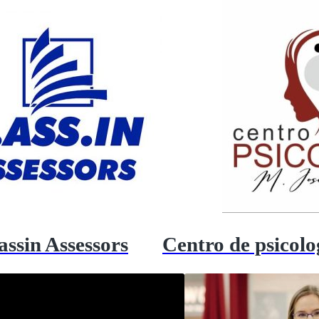
assin Assessors
Centro de psicol