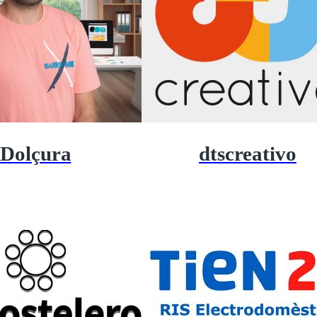
Dolçura
dtscreativo