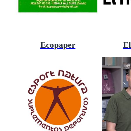
Ecopaper
El