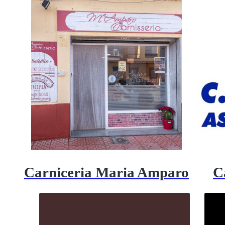
Carniceria Maria Amparo
C